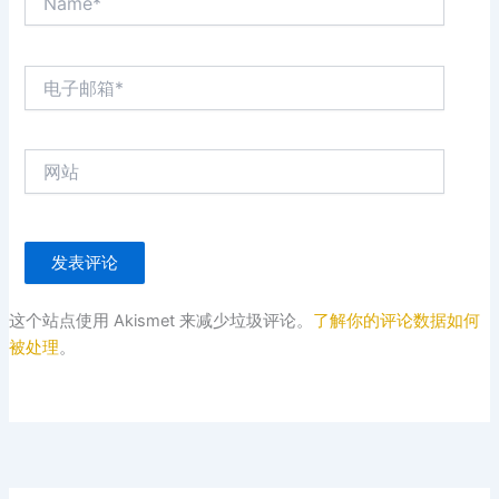
电
子
邮
箱
网
*
站
这个站点使用 Akismet 来减少垃圾评论。
了解你的评论数据如何
被处理
。