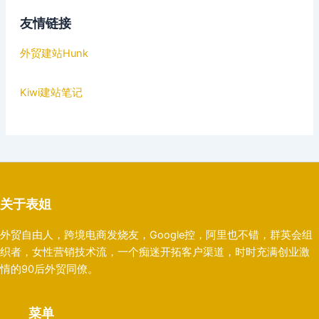
友情链接
外贸建站Hunk
Kiwi建站笔记
关于表姐
外贸自由人，跨境电商发烧友，Google控，阿里也不错，群英会组
织者，女性营销技术流，一个痴迷开拓客户渠道，时时充满创业激
情的90后外贸同僚。
菜单