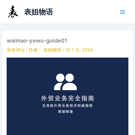
跳
表姐物语
至
内
容
waimao-yewu-guide01
发表评论
/ 作者：
表姐物语
/
19 7 月, 2024