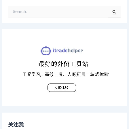
搜
索
：
关注我