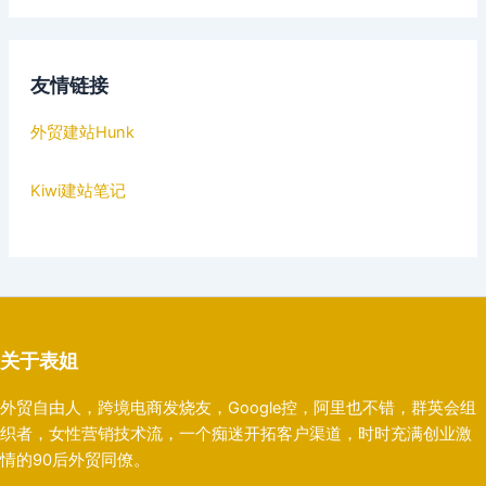
友情链接
外贸建站Hunk
Kiwi建站笔记
关于表姐
外贸自由人，跨境电商发烧友，Google控，阿里也不错，群英会组
织者，女性营销技术流，一个痴迷开拓客户渠道，时时充满创业激
情的90后外贸同僚。