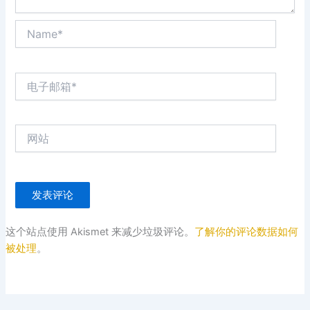
Name*
电
子
邮
箱
网
*
站
这个站点使用 Akismet 来减少垃圾评论。
了解你的评论数据如何
被处理
。