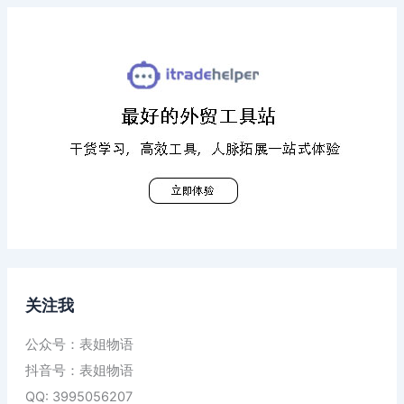
关注我
公众号：表姐物语
抖音号：表姐物语
QQ: 3995056207