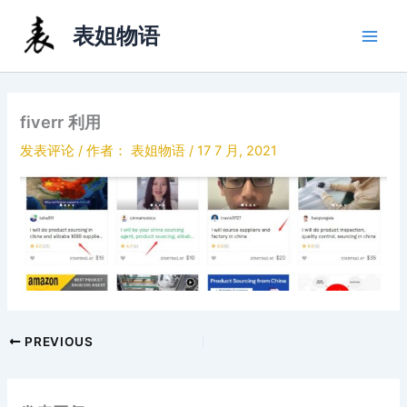
跳
表姐物语
至
内
容
fiverr 利用
发表评论
/ 作者：
表姐物语
/
17 7 月, 2021
PREVIOUS