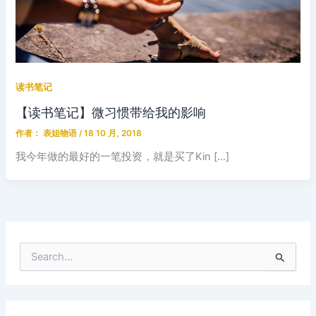
读书笔记
【读书笔记】微习惯带给我的影响
作者：
表姐物语
/
18 10 月, 2018
我今年做的最好的一笔投资，就是买了Kin […]
搜
索
：