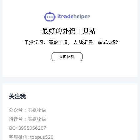
关注我
公众号：表姐物语
抖音号：表姐物语
QQ: 3995056207
客服微信: toopus520