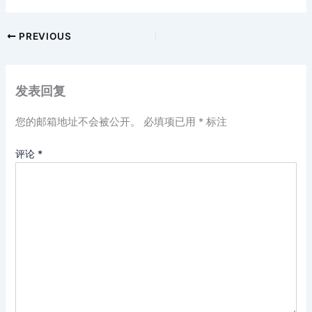
PREVIOUS
发表回复
您的邮箱地址不会被公开。
必填项已用
*
标注
评论
*