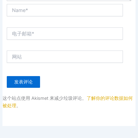
Name*
电
子
邮
箱
网
*
站
这个站点使用 Akismet 来减少垃圾评论。
了解你的评论数据如何
被处理
。