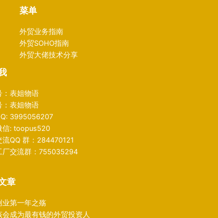
菜单
外贸业务指南
外贸SOHO指南
外贸大佬技术分享
我
号：表姐物语
号：表姐物语
: 3995056207
: toopus520
流QQ 群：284470121
厂交流群：755035294
文章
创业第一年之殇
该会成为最有钱的外贸投资人