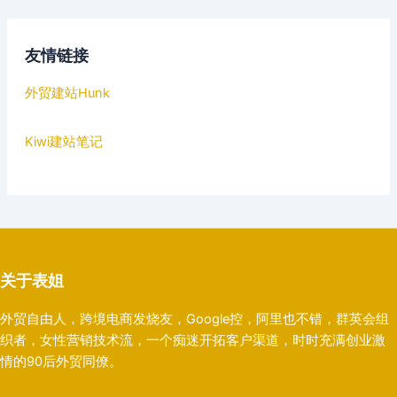
友情链接
外贸建站Hunk
Kiwi建站笔记
关于表姐
外贸自由人，跨境电商发烧友，Google控，阿里也不错，群英会组
织者，女性营销技术流，一个痴迷开拓客户渠道，时时充满创业激
情的90后外贸同僚。