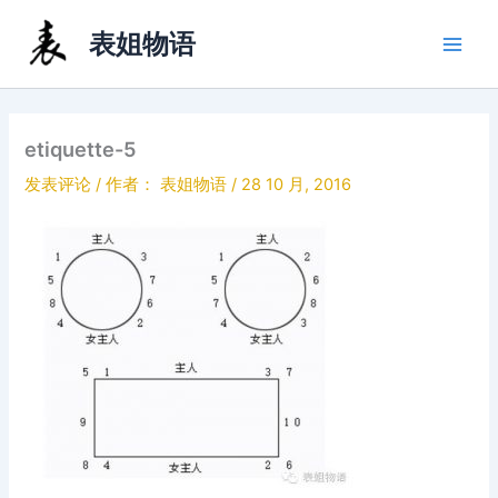
跳
表姐物语
至
内
容
etiquette-5
发表评论
/ 作者：
表姐物语
/
28 10 月, 2016