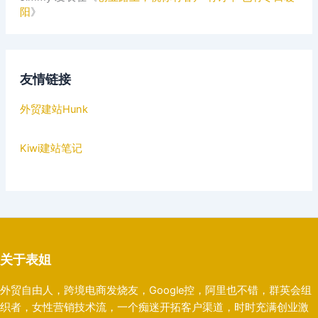
阳
》
友情链接
外贸建站Hunk
Kiwi建站笔记
关于表姐
外贸自由人，跨境电商发烧友，Google控，阿里也不错，群英会组
织者，女性营销技术流，一个痴迷开拓客户渠道，时时充满创业激