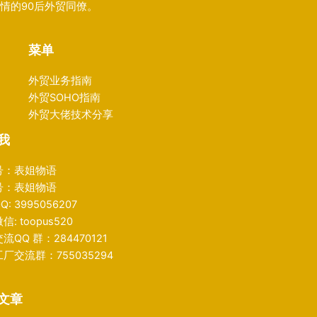
情的90后外贸同僚。
菜单
外贸业务指南
外贸SOHO指南
外贸大佬技术分享
我
号：表姐物语
号：表姐物语
: 3995056207
: toopus520
流QQ 群：284470121
厂交流群：755035294
文章