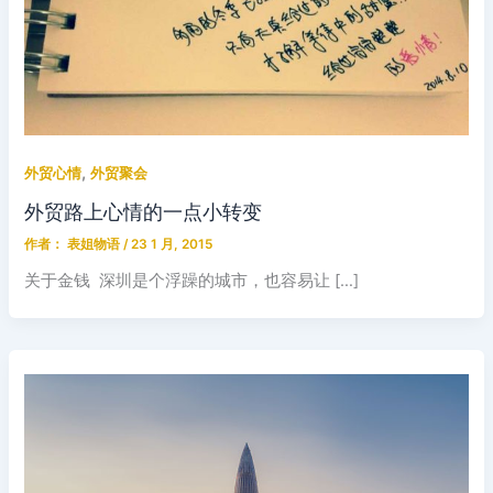
,
外贸心情
外贸聚会
外贸路上心情的一点小转变
作者：
表姐物语
/
23 1 月, 2015
关于金钱 深圳是个浮躁的城市，也容易让 […]