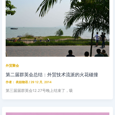
外贸聚会
第二届群英会总结：外贸技术流派的火花碰撞
作者：
表姐物语
/
29 12 月, 2014
第三届届群英会12.27号晚上结束了，吸