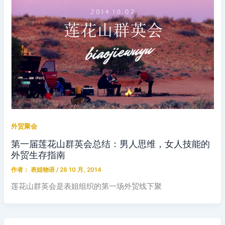
外贸聚会
第一届莲花山群英会总结：男人思维，女人技能的
外贸生存指南
作者：
表姐物语
/
28 10 月, 2014
莲花山群英会是表姐组织的第一场外贸线下聚