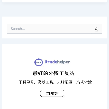
搜
索
：