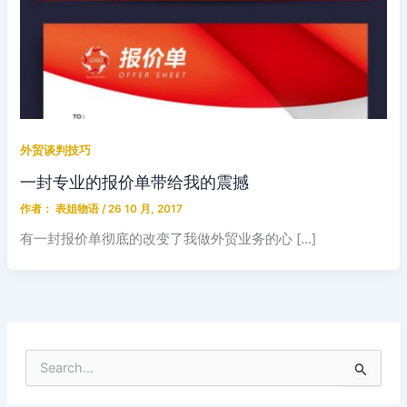
外贸谈判技巧
一封专业的报价单带给我的震撼
作者：
表姐物语
/
26 10 月, 2017
有一封报价单彻底的改变了我做外贸业务的心 […]
搜
索
：